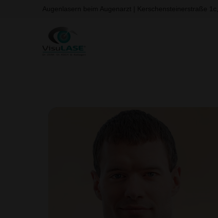
Augenlasern beim Augenarzt | Kerschensteinerstraße 1c
Zum
Inhalt
springen