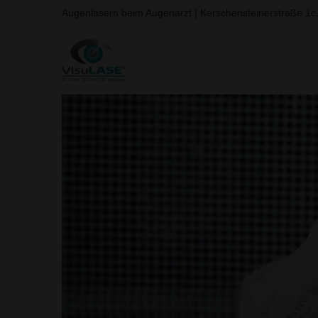
Augenlasern beim Augenarzt | Kerschensteinerstraße 1c
Zum
Inhalt
springen