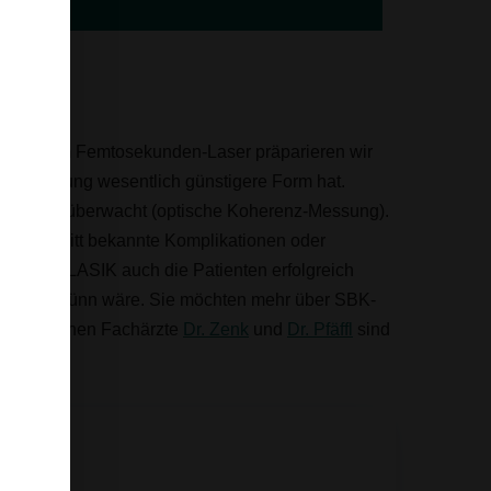
tt mit dem Femtosekunden-Laser präparieren wir
ie Einheilung wesentlich günstigere Form hat.
ess-Laser überwacht (optische Koherenz-Messung).
aut-Schnitt bekannte Komplikationen oder
der SBK-LASIK auch die Patienten erfolgreich
 sonst zu dünn wäre. Sie möchten mehr über SBK-
re erfahrenen Fachärzte
Dr. Zenk
und
Dr. Pfäffl
sind