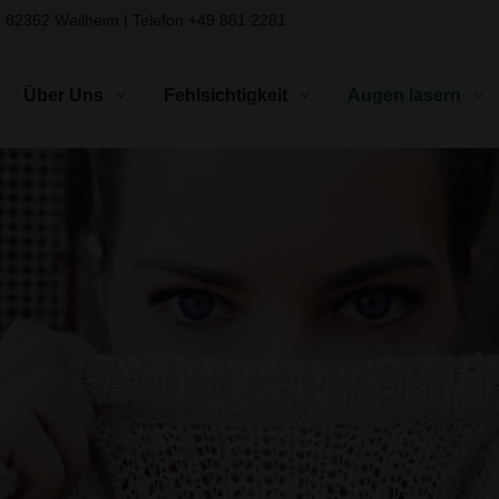
, 82362 Weilheim | Telefon
+49 881 2281
Über Uns
Fehlsichtigkeit
Augen lasern