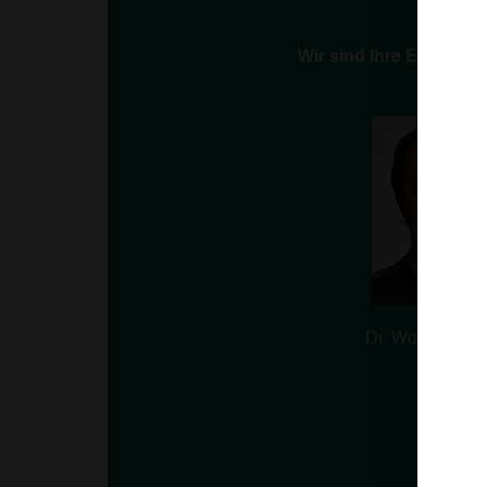
Wir sind Ihre Experten
Dr. Wolfgang Pfä
Verein