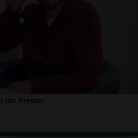
n der Presse
: