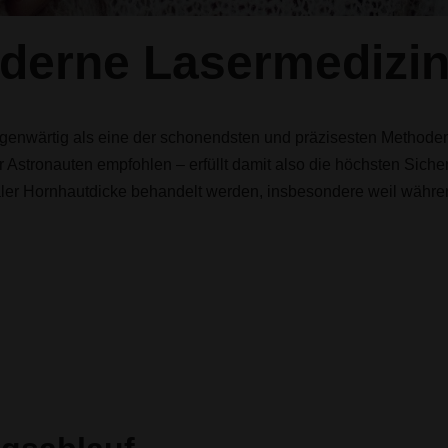
derne Lasermedizi
enwärtig als eine der schonendsten und präzisesten Methoden 
Astronauten empfohlen – erfüllt damit also die höchsten Sicher
ler Hornhautdicke behandelt werden, insbesondere weil währe